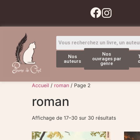
Nos
Nos
ouvrages par
auteurs
genre
Accueil
/
roman
/ Page 2
roman
Affichage de 17–30 sur 30 résultats