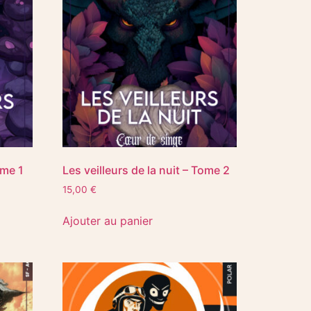
ome 1
Les veilleurs de la nuit – Tome 2
15,00
€
Ajouter au panier