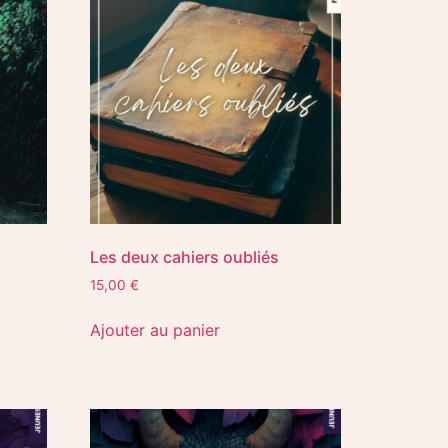
Les deux cahiers oubliés
15,00
€
Ajouter au panier