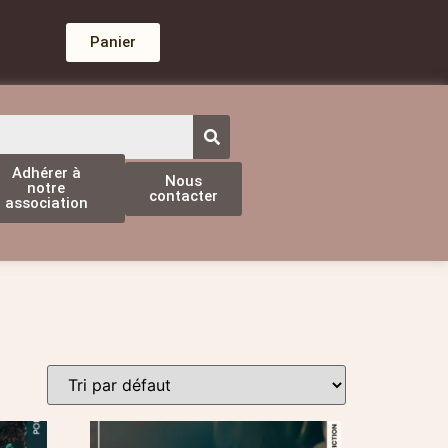
Panier
Adhérer à
Nous
notre
contacter
association