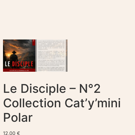
Le Disciple – N°2
Collection Cat’y’mini
Polar
12,00
€