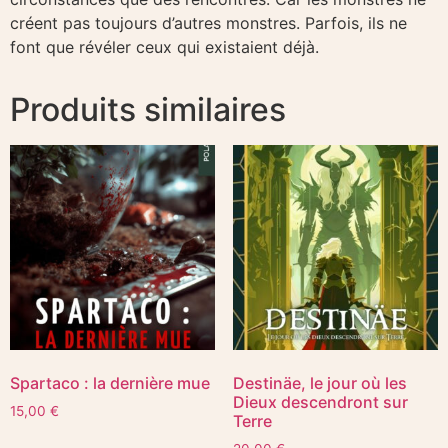
créent pas toujours d’autres monstres. Parfois, ils ne
font que révéler ceux qui existaient déjà.
Produits similaires
Spartaco : la dernière mue
Destinäe, le jour où les
Dieux descendront sur
15,00
€
Terre​