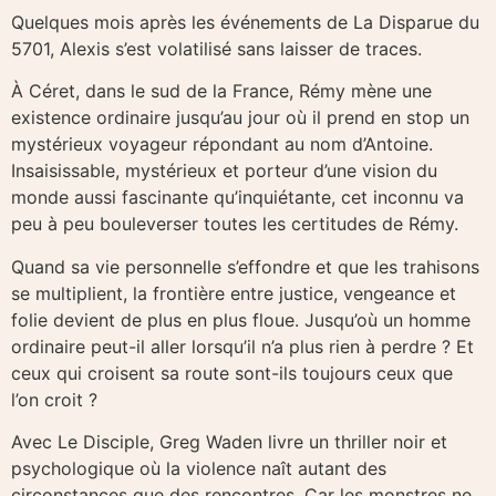
Quelques mois après les événements de La Disparue du
5701, Alexis s’est volatilisé sans laisser de traces.
À Céret, dans le sud de la France, Rémy mène une
existence ordinaire jusqu’au jour où il prend en stop un
mystérieux voyageur répondant au nom d’Antoine.
Insaisissable, mystérieux et porteur d’une vision du
monde aussi fascinante qu’inquiétante, cet inconnu va
peu à peu bouleverser toutes les certitudes de Rémy.
Quand sa vie personnelle s’effondre et que les trahisons
se multiplient, la frontière entre justice, vengeance et
folie devient de plus en plus floue. Jusqu’où un homme
ordinaire peut-il aller lorsqu’il n’a plus rien à perdre ? Et
ceux qui croisent sa route sont-ils toujours ceux que
l’on croit ?
Avec Le Disciple, Greg Waden livre un thriller noir et
psychologique où la violence naît autant des
circonstances que des rencontres. Car les monstres ne