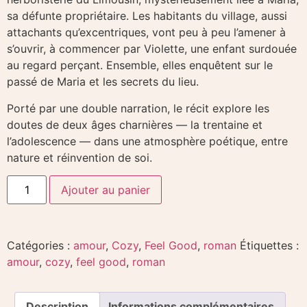
sa défunte propriétaire. Les habitants du village, aussi
attachants qu’excentriques, vont peu à peu l’amener à
s’ouvrir, à commencer par Violette, une enfant surdouée
au regard perçant. Ensemble, elles enquêtent sur le
passé de Maria et les secrets du lieu.
Porté par une double narration, le récit explore les
doutes de deux âges charnières — la trentaine et
l’adolescence — dans une atmosphère poétique, entre
nature et réinvention de soi.
Ajouter au panier
Catégories :
amour
,
Cozy
,
Feel Good
,
roman
Étiquettes :
amour
,
cozy
,
feel good
,
roman
Description
Informations complémentaires