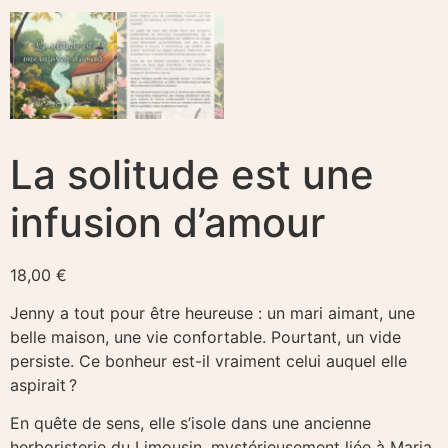
La solitude est une
infusion d’amour​
18,00
€
Jenny a tout pour être heureuse : un mari aimant, une
belle maison, une vie confortable. Pourtant, un vide
persiste. Ce bonheur est-il vraiment celui auquel elle
aspirait ?
En quête de sens, elle s’isole dans une ancienne
herboristerie du Limousin, mystérieusement liée à Maria,