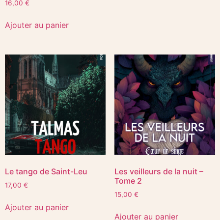
16,00
€
Ajouter au panier
Le tango de Saint-Leu
Les veilleurs de la nuit –
Tome 2
17,00
€
15,00
€
Ajouter au panier
Ajouter au panier