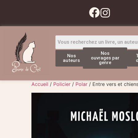
Nos
Nos
ouvrages par
auteurs
genre
Accueil
/
Policier
/
Polar
/ Entre vers et chien