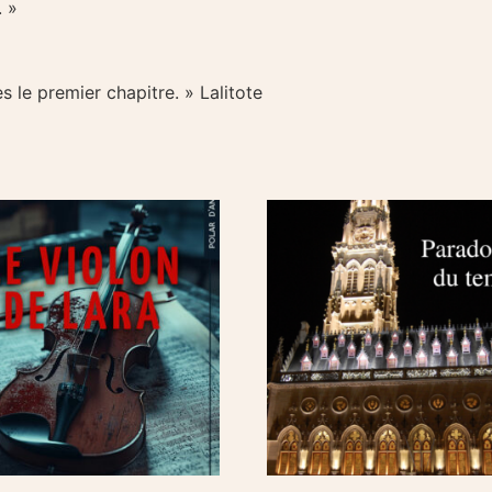
 »
s le premier chapitre. »
Lalitote