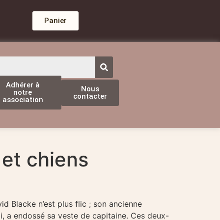
Panier
Adhérer à
Nous
notre
contacter
association
 et chiens
d Blacke n’est plus flic ; son ancienne
i, a endossé sa veste de capitaine. Ces deux-