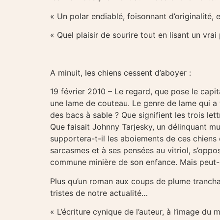
« Un polar endiablé, foisonnant d’originalit
« Quel plaisir de sourire tout en lisant un vr
A minuit, les chiens
cessent d’aboyer :
19 février 2010 – Le regard, que pose le cap
une lame de couteau. Le genre de lame qui a 
des bacs à sable ? Que signifient les trois let
Que faisait Johnny Tarjesky, un délinquant m
supportera-t-il les aboiements de ces chiens q
sarcasmes et à ses pensées au vitriol, s’oppos
commune minière de son enfance. Mais peut-
Plus qu’un roman aux coups de plume tranchan
tristes de notre actualité…
« L’écriture cynique de l’auteur, à l’image du