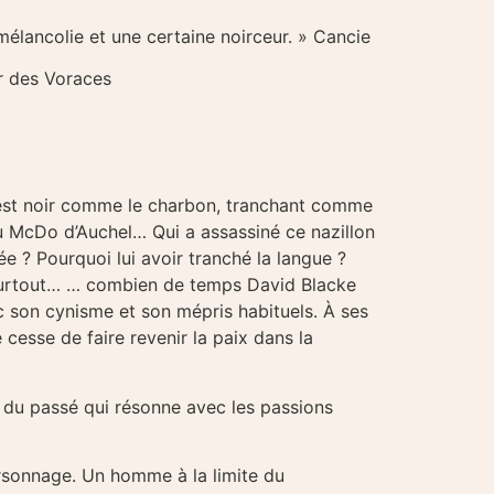
élancolie et une certaine noirceur. »
Cancie
ur des Voraces
, est noir comme le charbon, tranchant comme
du McDo d’Auchel… Qui a assassiné ce nazillon
ée ? Pourquoi lui avoir tranché la langue ?
t surtout… … combien de temps David Blacke
ec son cynisme et son mépris habituels. À ses
 cesse de faire revenir la paix dans la
 du passé qui résonne avec les passions
personnage. Un homme à la limite du