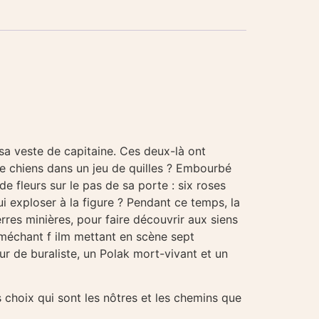
 sa veste de capitaine. Ces deux-là ont
de chiens dans un jeu de quilles ? Embourbé
e fleurs sur le pas de sa porte : six roses
 exploser à la figure ? Pendant ce temps, la
rres minières, pour faire découvrir aux siens
 méchant f ilm mettant en scène sept
ur de buraliste, un Polak mort-vivant et un
s choix qui sont les nôtres et les chemins que