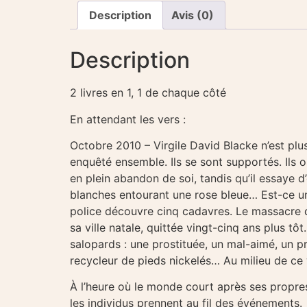
Description
Avis (0)
Description
2 livres en 1, 1 de chaque côté
En attendant les vers :
Octobre 2010 – Virgile David Blacke n’est plu
enquêté ensemble. Ils se sont supportés. Ils 
en plein abandon de soi, tandis qu’il essaye d
blanches entourant une rose bleue… Est-ce un
police découvre cinq cadavres. Le massacre d’u
sa ville natale, quittée vingt-cinq ans plus 
salopards : une prostituée, un mal-aimé, un p
recycleur de pieds nickelés… Au milieu de ce
À l’heure où le monde court après ses propres 
les individus prennent au fil des événements.