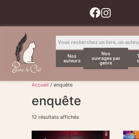
Nos
Nos
ouvrages par
auteurs
genre
Accueil
/ enquête
enquête
12 résultats affichés