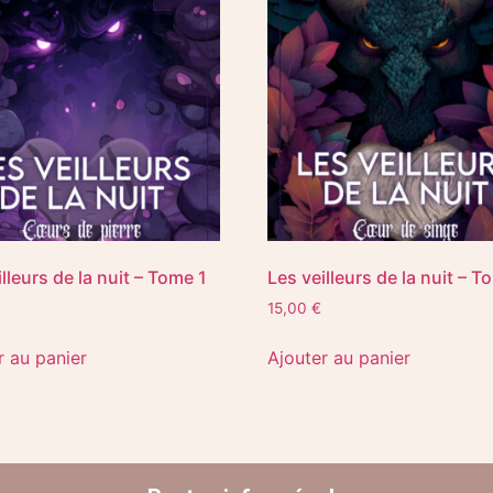
lleurs de la nuit – Tome 1
Les veilleurs de la nuit – T
15,00
€
r au panier
Ajouter au panier