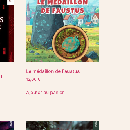
Le médaillon de Faustus
rt
12,00
€
Ajouter au panier