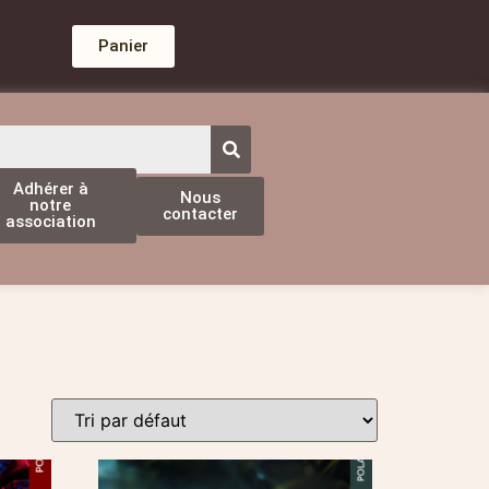
Panier
Adhérer à
Nous
notre
contacter
association