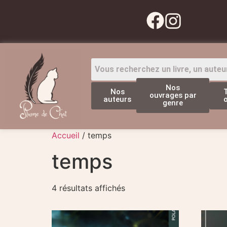
Nos
Nos
ouvrages par
auteurs
genre
Accueil
/ temps
temps
4 résultats affichés