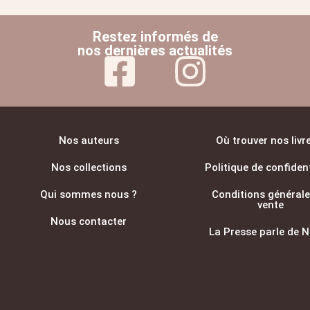
Restez informés de
nos dernières actualités
Nos auteurs
Où trouver nos livr
Nos collections
Politique de confident
Qui sommes nous ?
Conditions générale
vente
Nous contacter
La Presse parle de N