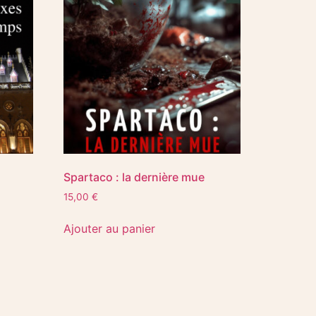
Spartaco : la dernière mue
15,00
€
Ajouter au panier