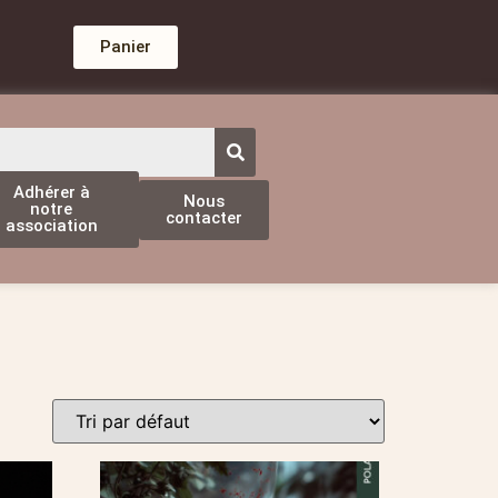
Panier
Adhérer à
Nous
notre
contacter
association